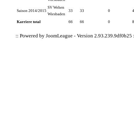
SV Wehen
Saison 2014/2015
33
33
0
Wiesbaden
Karriere total
66
66
0
:: Powered by
JoomLeague
-
Version 2.93.239.9df0b25
: