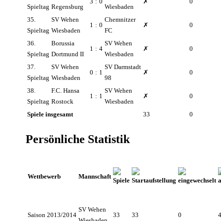
3
:
0
✗
0
Spieltag
Regensburg
Wiesbaden
35.
SV Wehen
Chemnitzer
1
:
0
✗
0
Spieltag
Wiesbaden
FC
36.
Borussia
SV Wehen
1
:
4
✗
0
Spieltag
Dortmund II
Wiesbaden
37.
SV Wehen
SV Darmstadt
0
:
1
✗
0
Spieltag
Wiesbaden
98
38.
F.C. Hansa
SV Wehen
1
:
1
✗
0
Spieltag
Rostock
Wiesbaden
Spiele insgesamt
33
0
Persönliche Statistik
Wettbewerb
Mannschaft
SV Wehen
Saison 2013/2014
33
33
0
Wiesbaden