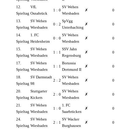
12.
VfL
SV Wehen
1
:
0
✗
0
Spieltag
Osnabrück
Wiesbaden
13.
SV Wehen
SpVgg
0
:
2
✗
0
Spieltag
Wiesbaden
Unterhaching
14.
1. FC
SV Wehen
0
:
0
✗
0
Spieltag
Heidenheim
Wiesbaden
15.
SV Wehen
SSV Jahn
1
:
1
✗
0
Spieltag
Wiesbaden
Regensburg
17.
SV Wehen
Borussia
1
:
1
✗
0
Spieltag
Wiesbaden
Dortmund II
18.
SV Darmstadt
SV Wehen
2
:
2
✗
0
Spieltag
98
Wiesbaden
20.
Stuttgarter
SV Wehen
2
:
0
✗
0
Spieltag
Kickers
Wiesbaden
21.
SV Wehen
1. FC
1
:
0
✗
0
Spieltag
Wiesbaden
Saarbrücken
24.
SV Wehen
SV Wacker
2
:
1
✗
0
Spieltag
Wiesbaden
Burghausen