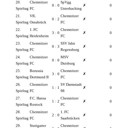
20.
Chemnitzer
SpVgg
0
:
0
✗
0
Spieltag
FC
Unterhaching
21.
VfL
Chemnitzer
0
:
2
✗
0
Spieltag
Osnabrück
FC
22.
1. FC
Chemnitzer
3
:
0
✗
0
Spieltag
Heidenheim
FC
23.
Chemnitzer
SSV Jahn
0
:
3
✗
0
Spieltag
FC
Regensburg
24.
Chemnitzer
MSV
0
:
0
✗
0
Spieltag
FC
Duisburg
25.
Borussia
Chemnitzer
3
:
0
✗
0
Spieltag
Dortmund II
FC
26.
Chemnitzer
SV Darmstadt
1
:
1
✗
0
Spieltag
FC
98
27.
F.C. Hansa
Chemnitzer
1
:
2
✗
0
Spieltag
Rostock
FC
28.
Chemnitzer
1. FC
2
:
0
✗
0
Spieltag
FC
Saarbrücken
29.
Stuttgarter
Chemnitzer