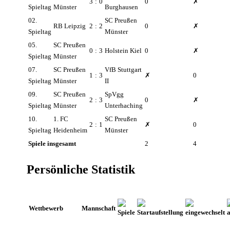
3
:
0
0
✗
Spieltag
Münster
Burghausen
02.
SC Preußen
RB Leipzig
2
:
2
0
✗
Spieltag
Münster
05.
SC Preußen
0
:
3
Holstein Kiel
0
✗
Spieltag
Münster
07.
SC Preußen
VfB Stuttgart
1
:
3
✗
0
Spieltag
Münster
II
09.
SC Preußen
SpVgg
2
:
3
0
✗
Spieltag
Münster
Unterhaching
10.
1. FC
SC Preußen
2
:
1
✗
0
Spieltag
Heidenheim
Münster
Spiele insgesamt
2
4
Persönliche Statistik
Wettbewerb
Mannschaft