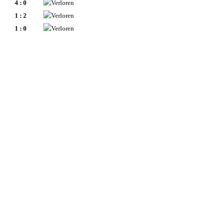
4 : 0
1 : 2
1 : 0