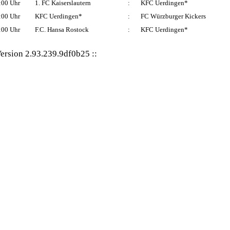
:00 Uhr
1. FC Kaiserslautern
:
KFC Uerdingen*
:00 Uhr
KFC Uerdingen*
:
FC Würzburger Kickers
:00 Uhr
F.C. Hansa Rostock
:
KFC Uerdingen*
ersion 2.93.239.9df0b25
::