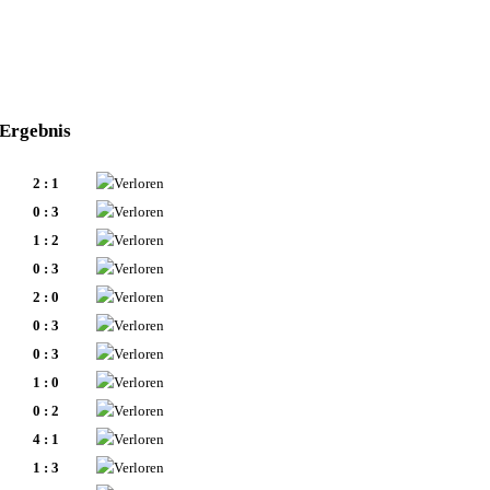
Ergebnis
2 : 1
0 : 3
1 : 2
0 : 3
2 : 0
0 : 3
0 : 3
1 : 0
0 : 2
4 : 1
1 : 3