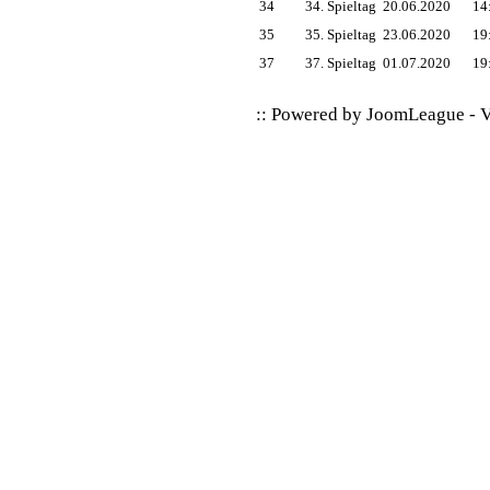
34
34. Spieltag
20.06.2020
14
35
35. Spieltag
23.06.2020
19
37
37. Spieltag
01.07.2020
19
:: Powered by
JoomLeague
-
V