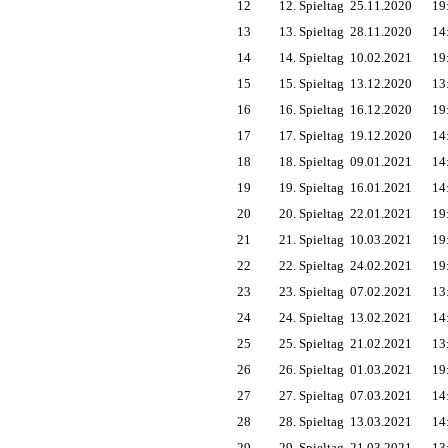
12
12. Spieltag
25.11.2020
19
13
13. Spieltag
28.11.2020
14
14
14. Spieltag
10.02.2021
19
15
15. Spieltag
13.12.2020
13
16
16. Spieltag
16.12.2020
19
17
17. Spieltag
19.12.2020
14
18
18. Spieltag
09.01.2021
14
19
19. Spieltag
16.01.2021
14
20
20. Spieltag
22.01.2021
19
21
21. Spieltag
10.03.2021
19
22
22. Spieltag
24.02.2021
19
23
23. Spieltag
07.02.2021
13
24
24. Spieltag
13.02.2021
14
25
25. Spieltag
21.02.2021
13
26
26. Spieltag
01.03.2021
19
27
27. Spieltag
07.03.2021
14
28
28. Spieltag
13.03.2021
14
29
29. Spieltag
21.03.2021
13