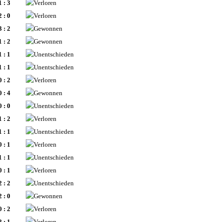
1 : 3
2 : 0
3 : 2
1 : 2
1 : 1
1 : 1
0 : 2
0 : 4
0 : 0
1 : 2
1 : 1
0 : 1
1 : 1
0 : 1
2 : 2
2 : 0
0 : 2
2 : 1