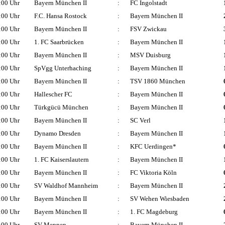
:00 Uhr
Bayern München II
:
FC Ingolstadt
:00 Uhr
F.C. Hansa Rostock
:
Bayern München II
:00 Uhr
Bayern München II
:
FSV Zwickau
:00 Uhr
1. FC Saarbrücken
:
Bayern München II
:00 Uhr
Bayern München II
:
MSV Duisburg
:00 Uhr
SpVgg Unterhaching
:
Bayern München II
:00 Uhr
Bayern München II
:
TSV 1860 München
:00 Uhr
Hallescher FC
:
Bayern München II
:00 Uhr
Türkgücü München
:
Bayern München II
:00 Uhr
Bayern München II
:
SC Verl
:00 Uhr
Dynamo Dresden
:
Bayern München II
:00 Uhr
Bayern München II
:
KFC Uerdingen*
:00 Uhr
1. FC Kaiserslautern
:
Bayern München II
:00 Uhr
Bayern München II
:
FC Viktoria Köln
:00 Uhr
SV Waldhof Mannheim
:
Bayern München II
:00 Uhr
Bayern München II
:
SV Wehen Wiesbaden
:00 Uhr
Bayern München II
:
1. FC Magdeburg
:00 Uhr
SV Meppen
:
Bayern München II