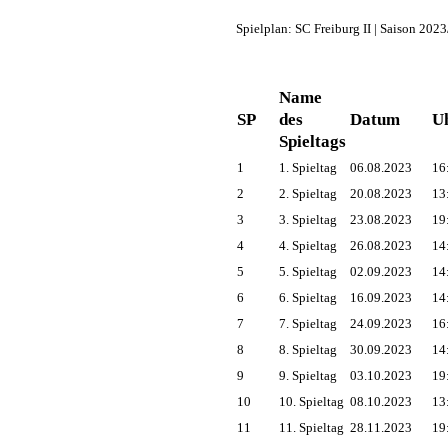
Spielplan: SC Freiburg II | Saison 202
Name
SP
des
Datum
Uh
Spieltags
1
1. Spieltag
06.08.2023
16
2
2. Spieltag
20.08.2023
13
3
3. Spieltag
23.08.2023
19
4
4. Spieltag
26.08.2023
14
5
5. Spieltag
02.09.2023
14
6
6. Spieltag
16.09.2023
14
7
7. Spieltag
24.09.2023
16
8
8. Spieltag
30.09.2023
14
9
9. Spieltag
03.10.2023
19
10
10. Spieltag
08.10.2023
13
11
11. Spieltag
28.11.2023
19