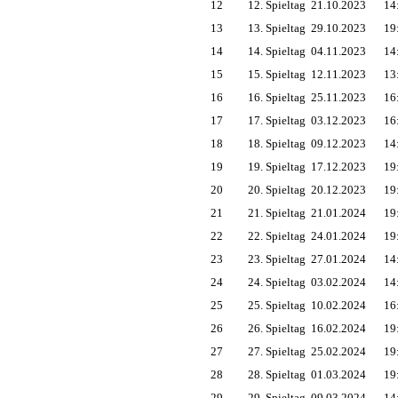
12
12. Spieltag
21.10.2023
14
13
13. Spieltag
29.10.2023
19
14
14. Spieltag
04.11.2023
14
15
15. Spieltag
12.11.2023
13
16
16. Spieltag
25.11.2023
16
17
17. Spieltag
03.12.2023
16
18
18. Spieltag
09.12.2023
14
19
19. Spieltag
17.12.2023
19
20
20. Spieltag
20.12.2023
19
21
21. Spieltag
21.01.2024
19
22
22. Spieltag
24.01.2024
19
23
23. Spieltag
27.01.2024
14
24
24. Spieltag
03.02.2024
14
25
25. Spieltag
10.02.2024
16
26
26. Spieltag
16.02.2024
19
27
27. Spieltag
25.02.2024
19
28
28. Spieltag
01.03.2024
19
29
29. Spieltag
09.03.2024
14