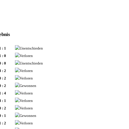
ebnis
1 : 1
1 : 0
0 : 0
3 : 2
0 : 2
0 : 2
1 : 4
3 : 1
0 : 2
0 : 1
1 : 2