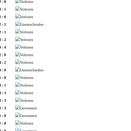
2 : 0
0 : 1
2 : 0
2 : 2
2 : 1
3 : 2
0 : 4
2 : 0
4 : 2
0 : 0
1 : 0
0 : 1
4 : 3
0 : 3
2 : 3
1 : 0
1 : 0
3 : 0