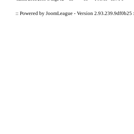
:: Powered by
JoomLeague
-
Version 2.93.239.9df0b25
: