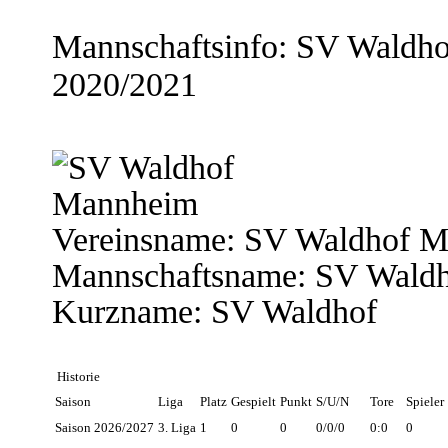
Mannschaftsinfo: SV Waldho
2020/2021
Vereinsname:
SV Waldhof M
Mannschaftsname:
SV Wald
Kurzname:
SV Waldhof
Historie
Saison
Liga
Platz
Gespielt
Punkt
S/U/N
Tore
Spieler
Saison 2026/2027
3. Liga
1
0
0
0/0/0
0:0
0