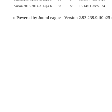
Saison 2013/2014
3. Liga
6
38
53
13/14/11
55:50
24
:: Powered by
JoomLeague
-
Version 2.93.239.9df0b25
: