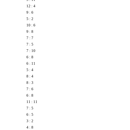
12 : 4
9 : 6
5 : 2
10 : 6
9 : 8
7 : 7
7 : 5
7 : 10
6 : 8
6 : 11
5 : 4
8 : 4
8 : 3
7 : 6
6 : 8
11 : 11
7 : 5
6 : 5
3 : 2
4 : 8