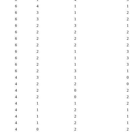
6
4
1
1
6
3
1
2
6
3
1
2
6
2
3
1
6
2
2
2
6
2
2
2
6
2
2
2
6
2
1
3
6
2
1
3
6
2
1
3
6
2
3
1
4
3
1
0
4
2
2
0
4
2
0
2
4
2
0
2
4
1
1
2
4
1
2
1
4
1
2
1
4
1
2
1
4
0
2
2