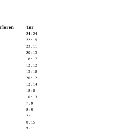
rloren
Tor
24 : 24
22 : 15
23 : 11
20 : 13
16 : 17
12 : 12
15 : 18
20 : 12
12 : 14
18 : 8
10 : 13
7 : 9
8 : 9
7 : 11
8 : 15
5 : 11