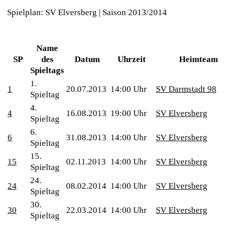
Spielplan: SV Elversberg | Saison 2013/2014
Name
SP
des
Datum
Uhrzeit
Heimteam
Spieltags
1.
1
20.07.2013
14:00 Uhr
SV Darmstadt 98
Spieltag
4.
4
16.08.2013
19:00 Uhr
SV Elversberg
Spieltag
6.
6
31.08.2013
14:00 Uhr
SV Elversberg
Spieltag
15.
15
02.11.2013
14:00 Uhr
SV Elversberg
Spieltag
24.
24
08.02.2014
14:00 Uhr
SV Elversberg
Spieltag
30.
30
22.03.2014
14:00 Uhr
SV Elversberg
Spieltag