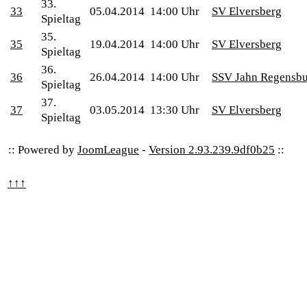
33.
33
05.04.2014
14:00 Uhr
SV Elversberg
Spieltag
35.
35
19.04.2014
14:00 Uhr
SV Elversberg
Spieltag
36.
36
26.04.2014
14:00 Uhr
SSV Jahn Regensb
Spieltag
37.
37
03.05.2014
13:30 Uhr
SV Elversberg
Spieltag
:: Powered by
JoomLeague
-
Version 2.93.239.9df0b25
::
↑↑↑