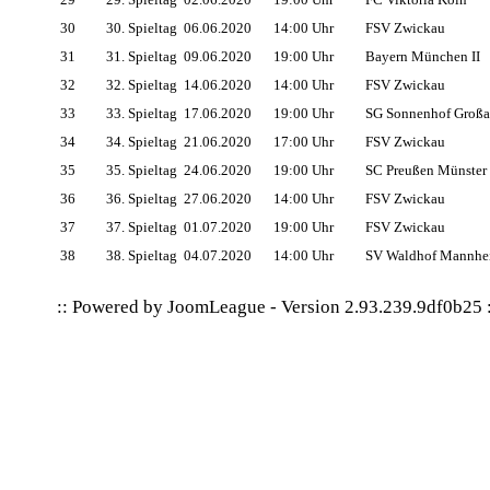
30
30. Spieltag
06.06.2020
14:00 Uhr
FSV Zwickau
31
31. Spieltag
09.06.2020
19:00 Uhr
Bayern München II
32
32. Spieltag
14.06.2020
14:00 Uhr
FSV Zwickau
33
33. Spieltag
17.06.2020
19:00 Uhr
SG Sonnenhof Großa
34
34. Spieltag
21.06.2020
17:00 Uhr
FSV Zwickau
35
35. Spieltag
24.06.2020
19:00 Uhr
SC Preußen Münster
36
36. Spieltag
27.06.2020
14:00 Uhr
FSV Zwickau
37
37. Spieltag
01.07.2020
19:00 Uhr
FSV Zwickau
38
38. Spieltag
04.07.2020
14:00 Uhr
SV Waldhof Mannhe
:: Powered by
JoomLeague
-
Version 2.93.239.9df0b25
: