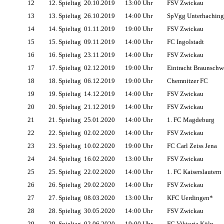
12
12. Spieltag
20.10.2019
13:00 Uhr
FSV Zwickau
13
13. Spieltag
26.10.2019
14:00 Uhr
SpVgg Unterhaching
14
14. Spieltag
01.11.2019
19:00 Uhr
FSV Zwickau
15
15. Spieltag
09.11.2019
14:00 Uhr
FC Ingolstadt
16
16. Spieltag
23.11.2019
14:00 Uhr
FSV Zwickau
17
17. Spieltag
02.12.2019
19:00 Uhr
Eintracht Braunschw
18
18. Spieltag
06.12.2019
19:00 Uhr
Chemnitzer FC
19
19. Spieltag
14.12.2019
14:00 Uhr
FSV Zwickau
20
20. Spieltag
21.12.2019
14:00 Uhr
FSV Zwickau
21
21. Spieltag
25.01.2020
14:00 Uhr
1. FC Magdeburg
22
22. Spieltag
02.02.2020
14:00 Uhr
FSV Zwickau
23
23. Spieltag
10.02.2020
19:00 Uhr
FC Carl Zeiss Jena
24
24. Spieltag
16.02.2020
13:00 Uhr
FSV Zwickau
25
25. Spieltag
22.02.2020
14:00 Uhr
1. FC Kaiserslautern
26
26. Spieltag
29.02.2020
14:00 Uhr
FSV Zwickau
27
27. Spieltag
08.03.2020
13:00 Uhr
KFC Uerdingen*
28
28. Spieltag
30.05.2020
14:00 Uhr
FSV Zwickau
29
29. Spieltag
02.06.2020
19:00 Uhr
FC Viktoria Köln