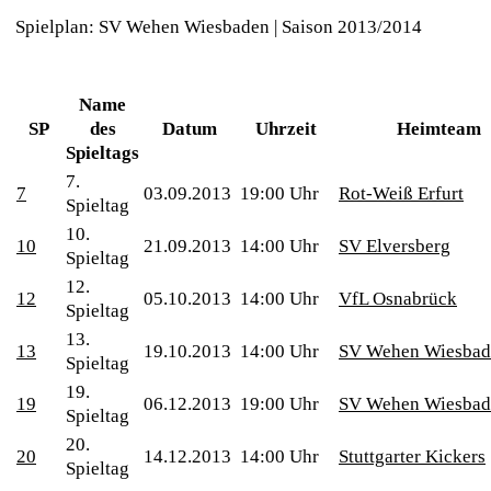
Spielplan: SV Wehen Wiesbaden | Saison 2013/2014
Name
SP
des
Datum
Uhrzeit
Heimteam
Spieltags
7.
7
03.09.2013
19:00 Uhr
Rot-Weiß Erfurt
Spieltag
10.
10
21.09.2013
14:00 Uhr
SV Elversberg
Spieltag
12.
12
05.10.2013
14:00 Uhr
VfL Osnabrück
Spieltag
13.
13
19.10.2013
14:00 Uhr
SV Wehen Wiesbad
Spieltag
19.
19
06.12.2013
19:00 Uhr
SV Wehen Wiesbad
Spieltag
20.
20
14.12.2013
14:00 Uhr
Stuttgarter Kickers
Spieltag