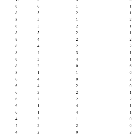
8
6
1
1
8
5
2
1
8
5
1
2
8
5
2
1
8
5
2
1
8
4
2
2
8
4
2
2
8
4
3
1
8
3
4
1
8
2
0
6
8
1
1
6
6
4
0
2
6
4
2
0
6
3
2
1
6
2
2
2
6
1
4
1
6
1
4
1
4
3
1
0
4
2
2
0
4
2
0
2