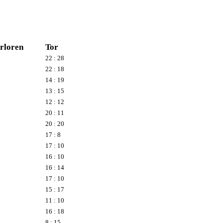
rloren
Tor
22 : 28
22 : 18
14 : 19
13 : 15
12 : 12
20 : 11
20 : 20
17 : 8
17 : 10
16 : 10
16 : 14
17 : 10
15 : 17
11 : 10
16 : 18
8 : 15