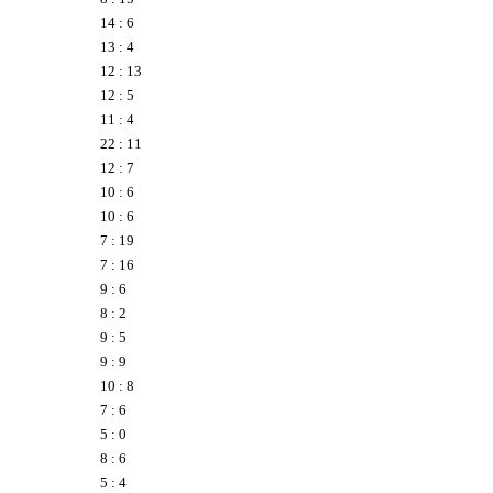
14 : 6
13 : 4
12 : 13
12 : 5
11 : 4
22 : 11
12 : 7
10 : 6
10 : 6
7 : 19
7 : 16
9 : 6
8 : 2
9 : 5
9 : 9
10 : 8
7 : 6
5 : 0
8 : 6
5 : 4