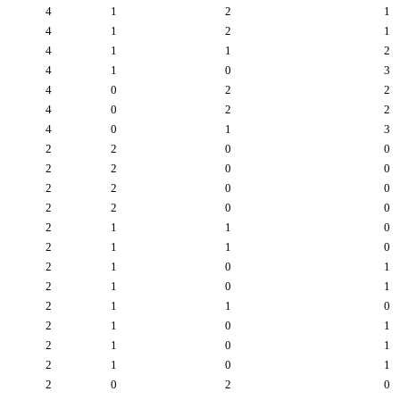
4
1
2
1
4
1
2
1
4
1
1
2
4
1
0
3
4
0
2
2
4
0
2
2
4
0
1
3
2
2
0
0
2
2
0
0
2
2
0
0
2
2
0
0
2
1
1
0
2
1
1
0
2
1
0
1
2
1
0
1
2
1
1
0
2
1
0
1
2
1
0
1
2
1
0
1
2
0
2
0